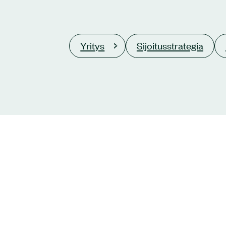
Yritys
Sijoitusstrategia