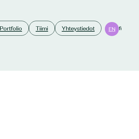
Portfolio
Tiimi
Yhteystiedot
fi
EN