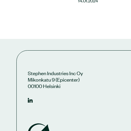
14.01.2024
Stephen Industries Inc Oy
Mikonkatu 9 (Epicenter)
00100 Helsinki